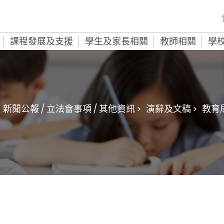
課程發展及支援
學生及家長相關
教師相關
學
新聞公報 / 立法會事項 / 其他資訊 >
演辭及文稿 >
教育