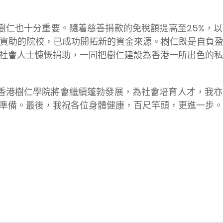
樹仁也十分重要。隨着慈善捐款的免稅額提高至25%，
資助的院校，已成功開拓新的資金來源。樹仁既是自負
社會人士慷慨捐助，一同把樹仁建設為香港一所出色的私
香港樹仁學院將會繼續蓬勃發展，為社會培育人才，我亦
準備。最後，我祝各位身體健康，百尺竿頭，更進一步。