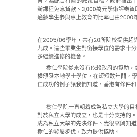
育。為配合有關的政策目標，政府推出了
辦課程免息貸款、3,000萬元學術評
適齡學生參與專上教育的比率已由2000
在
2005/06學年，共有20所院校提供
九成。這些畢業生對銜接學位的需求十分
多繼續進修的機會。
樹仁學院從來沒有依賴政府的資助，
權頒發本地學士學位，在短短數年間，學
仁成功的例子讓我們知道，香港有條件和
樹仁學院一直朝着成為私立大學的目
對於私立大學的成立，也是十分支持的。
成為私立大學的先決條件。我很高興知道
樹仁的發展步伐，致力提供協助。