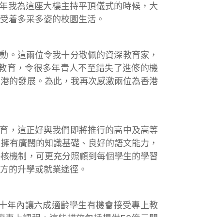
年我為這座大樓主持平頂儀式的時候，大
受着多采多姿的校園生活。
動。這兩位令我十分敬佩的資深教育家，
教育，令很多年青人不至錯失了進修的機
香港的發展。為此，我再次感激兩位為香港
育，這正好與我們即將推行的高中及高等
，擁有廣闊的知識基礎、良好的語文能力，
評核機制，可更充分照顧到每個學生的學習
方的升學或就業途徑。
在十年內讓六成適齡學生有機會接受專上教