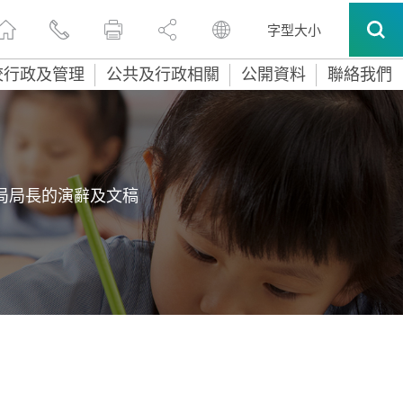
字型大小
校行政及管理
公共及行政相關
公開資料
聯絡我們
局局長的演辭及文稿