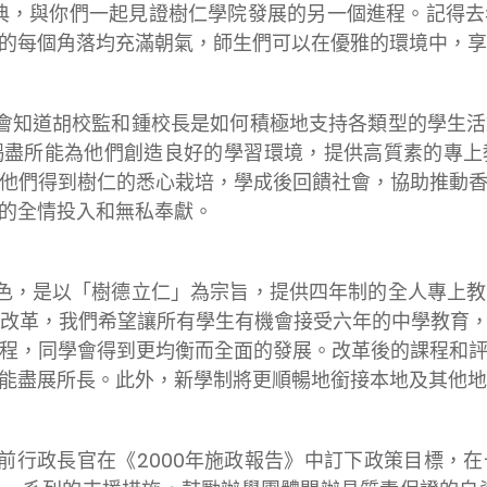
，與你們一起見證樹仁學院發展的另一個進程。記得去
的每個角落均充滿朝氣，師生們可以在優雅的環境中，享
會知道胡校監和鍾校長是如何積極地支持各類型的學生活
竭盡所能為他們創造良好的學習環境，提供高質素的專上
他們得到樹仁的悉心栽培，學成後回饋社會，協助推動
的全情投入和無私奉獻。
色，是以「樹德立仁」為宗旨，提供四年制的全人專上教
學制改革，我們希望讓所有學生有機會接受六年的中學教育
程，同學會得到更均衡而全面的發展。改革後的課程和
能盡展所長。此外，新學制將更順暢地銜接本地及其他地
前行政長官在《2000年施政報告》中訂下政策目標，