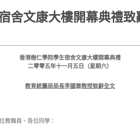
宿舍文康大樓開幕典禮致
香港樹仁學院學生宿舍文康大樓開幕典禮
二零零五年十一月五日（星期六）
教育統籌局局長李國章教授致辭全文
位教職員、各位同學：