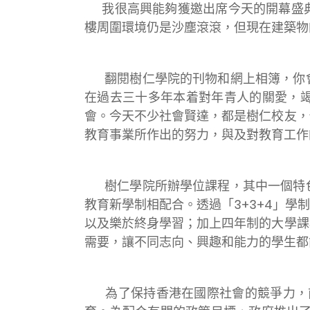
我很高興能夠獲邀出席今天的開幕盛典
樓周圍環境仍是沙塵滾滾，但現在建築物
翻閱樹仁學院的刊物和網上相簿，你
在過去三十多年本着對年青人的關愛，
會。今天不少社會賢達，都是樹仁校友，
教育事業所作出的努力，與及對教育工作
樹仁學院所辦學位課程，其中一個特
教育新學制相配合。透過「3+3+4」
以及樂於終身學習；加上四年制的大學課
需要，讓不同志向、興趣和能力的學生都
為了保持香港在國際社會的競爭力，