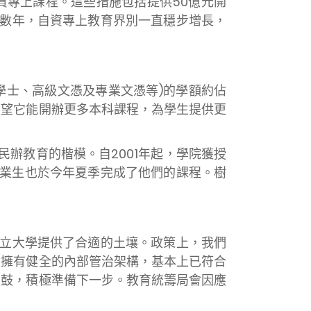
資專上課程。這些措施包括提供50億元開
去數年，自資專上教育界別一直穩步增長，
括副學士、高級文憑及專業文憑等)的學額約佔
期望它能開辦更多本科課程，為學生提供更
辦教育的楷模。自2001年起，學院獲授
畢業生也於今年夏季完成了他們的課程。樹
立大學提供了合適的土壤。政策上，我們
並擁有健全的內部管治架構，基本上已符合
緊鼓，積極準備下一步。教育統籌局會因應