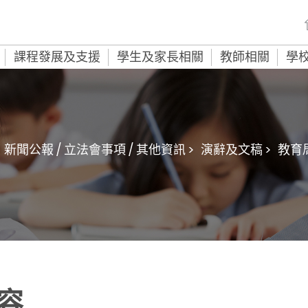
課程發展及支援
學生及家長相關
教師相關
學
新聞公報 / 立法會事項 / 其他資訊 >
演辭及文稿 >
教育
容