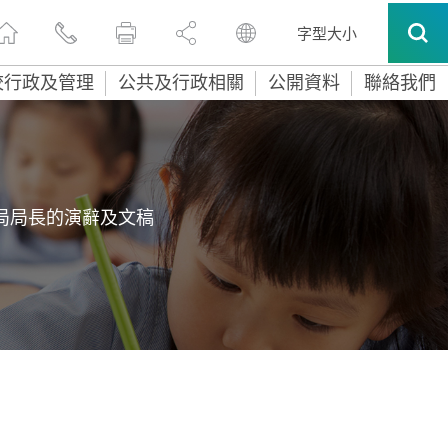
字型大小
校行政及管理
公共及行政相關
公開資料
聯絡我們
局局長的演辭及文稿