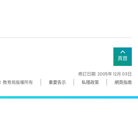
頁首
修訂日期: 2005年 12月 03日
22. 教育局版權所有
重要告示
私隱政策
網頁指南