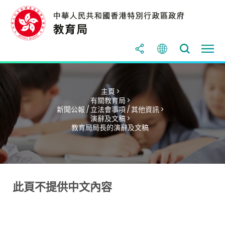
主頁 >
有關教育局 >
新聞公報 / 立法會事項 / 其他資訊 >
演辭及文稿 >
教育局局長的演辭及文稿
此頁不提供中文內容