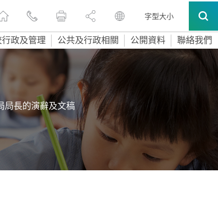
字型大小
校行政及管理
公共及行政相關
公開資料
聯絡我們
局局長的演辭及文稿