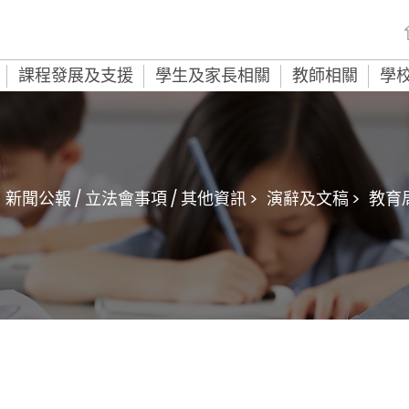
課程發展及支援
學生及家長相關
教師相關
學
新聞公報 / 立法會事項 / 其他資訊 >
演辭及文稿 >
教育