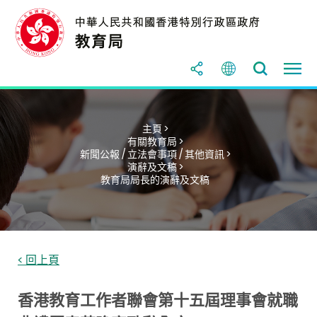
主頁 >
有關教育局 >
新聞公報 / 立法會事項 / 其他資訊 >
演辭及文稿 >
教育局局長的演辭及文稿
< 回上頁
香港教育工作者聯會第十五屆理事會就職