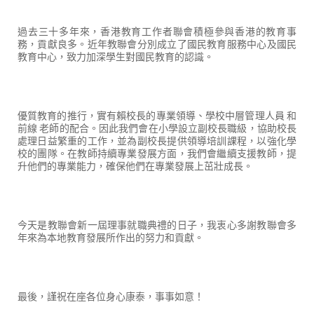
過去三十多年來，香港教育工作者聯會積極參與香港的教育事
務，貢獻良多。近年教聯會分別成立了國民教育服務中心及國民
教育中心，致力加深學生對國民教育的認識。
優質教育的推行，實有賴校長的專業領導、學校中層管理人員 和
前線 老師的配合。因此我們會在小學設立副校長職級，協助校長
處理日益繁重的工作，並為副校長提供領導培訓課程，以強化學
校的團隊。在教師持續專業發展方面，我們會繼續支援教師，提
升他們的專業能力，確保他們在專業發展上茁壯成長。
今天是教聯會新一屆理事就職典禮的日子，我衷心多謝教聯會多
年來為本地教育發展所作出的努力和貢獻。
最後，謹祝在座各位身心康泰，事事如意！