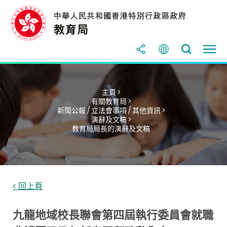
主頁 >
有關教育局 >
新聞公報 / 立法會事項 / 其他資訊 >
演辭及文稿 >
教育局局長的演辭及文稿
< 回上頁
九龍地域校長聯會第四屆執行委員會就職