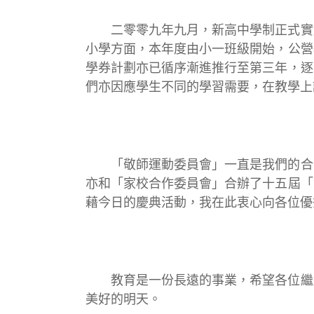
二零零九年九月，新高中學制正式實
小學方面，本年度由小一班級開始，公營
學券計劃亦已循序漸進推行至第三年，逐
們亦因應學生不同的學習需要，在教學上
「敬師運動委員會」一直是我們的合
亦和「家校合作委員會」合辦了十五屆「
藉今日的慶典活動，我在此衷心向各位優
教育是一份長遠的事業，希望各位繼
美好的明天。