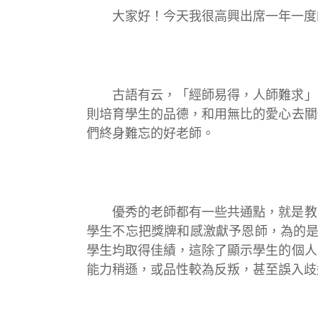
大家好！今天我很高興出席一年一度
古語有云，「經師易得，人師難求」
則培育學生的品德，和用無比的愛心去關
們終身難忘的好老師。
優秀的老師都有一些共通點，就是教
學生不忘把獎牌和感激獻予恩師，為的是
學生均取得佳績，這除了顯示學生的個人
能力稍遜，或品性較為反叛，甚至誤入歧