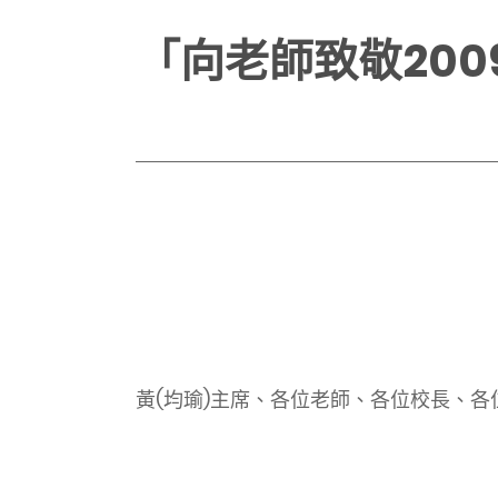
「向老師致敬20
黃
(
均瑜
)
主席、各位老師、各位校長、各