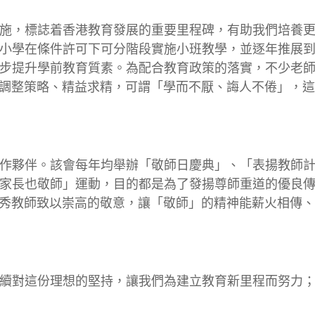
施，標誌着香港教育發展的重要里程碑，有助我們培養
小學在條件許可下可分階段實施小班教學，並逐年推展
步提升學前教育質素。為配合教育政策的落實，不少老
調整策略、精益求精，可謂「學而不厭、誨人不倦」，這
作夥伴。該會每年均舉辦「敬師日慶典」、「表揚教師
家長也敬師」運動，目的都是為了發揚尊師重道的優良
秀教師致以崇高的敬意，讓「敬師」的精神能薪火相傳、
續對這份理想的堅持，讓我們為建立教育新里程而努力