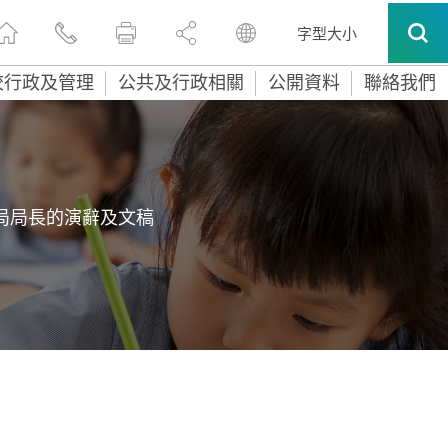
字型大小
校行政及管理
公共及行政相關
公開資料
聯絡我們
局局長的演辭及文稿