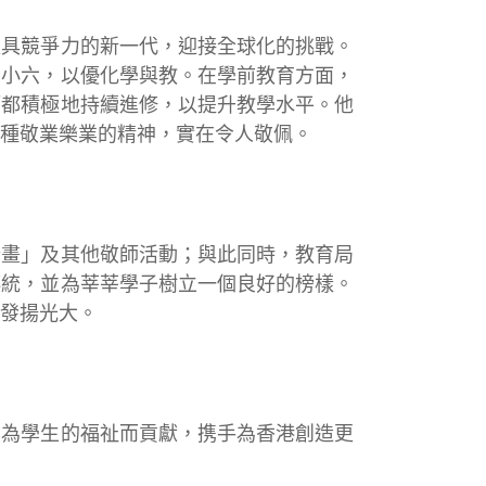
更具競爭力的新一代，迎接全球化的挑戰。
到小六，以優化學與教。在學前教育方面，
師都積極地持續進修，以提升教學水平。他
種敬業樂業的精神，實在令人敬佩。
計畫」及其他敬師活動；與此同時，教育局
傳統，並為莘莘學子樹立一個良好的榜樣。
發揚光大。
；為學生的福祉而貢獻，携手為香港創造更