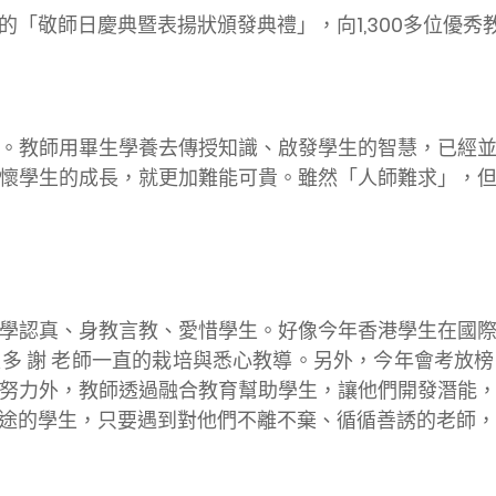
的「敬師日慶典暨表揚狀頒發典禮」，向
1,300
多位優秀
。教師用畢生學養去傳授知識、啟發學生的智慧，已經
懷學生的成長，就更加難能可貴。雖然「人師難求」，
學認真、身教言教、愛惜學生。好像今年香港學生在國
多 謝 老師一直的栽培與悉心教導。另外，今年會考放
努力外，教師透過融合教育幫助學生，讓他們開發潛能
途的學生，只要遇到對他們不離不棄、循循善誘的老師，