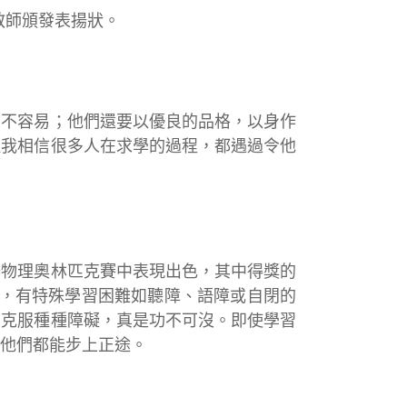
教師頒發表揚狀。
並不容易；他們還要以優良的品格，以身作
但我相信很多人在求學的過程，都遇過令他
際物理奧林匹克賽中表現出色，其中得獎的
榜，有特殊學習困難如聽障、語障或自閉的
，克服種種障礙，真是功不可沒。即使學習
他們都能步上正途。