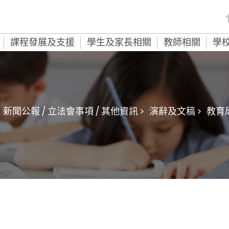
課程發展及支援
學生及家長相關
教師相關
學
新聞公報 / 立法會事項 / 其他資訊 >
演辭及文稿 >
教育