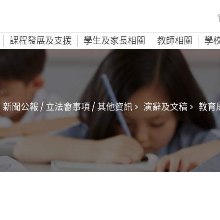
課程發展及支援
學生及家長相關
教師相關
學
新聞公報 / 立法會事項 / 其他資訊 >
演辭及文稿 >
教育