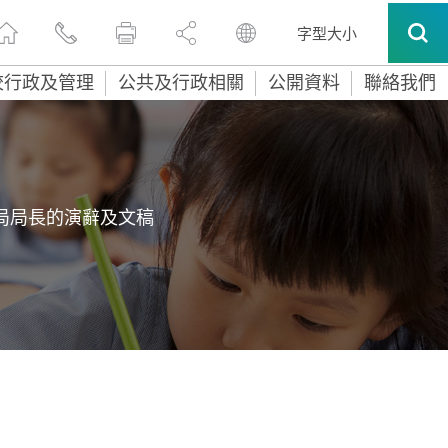
字型大小
校行政及管理
公共及行政相關
公開資料
聯絡我們
局局長的演辭及文稿