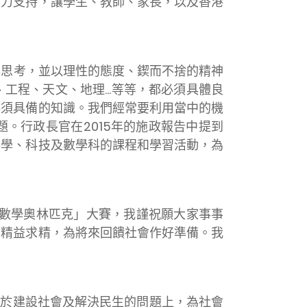
鼎力支持，讓學生、教師、家長，以及香港
思考，並以理性的態度、鍥而不捨的精神
程、天文、地理...等等，都必須具體良
必須具備的知識。我們經常要利用當中的機
。行政長官在2015年的施政報告中提到
科學、科技及數學科的課程和學習活動，為
際數學奧林匹克」大賽，我謹祝願大家事事
，精益求精，為將來回饋社會作好準備。我
於建設社會及解決民生的問題上，為社會