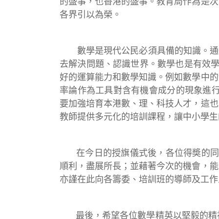
的盛事，也香港的盛事。教育局作為是次
各界引以為榮。
數學是現代公民必須具備的知識。通過
去解決問題、認識世界。數學也是有效學
好的運算能力和數學知識。例如數學中的
率論作為工具對含有機會成分的現象進行
要加強培育本港數、理、科技人才，這也
教師提供多元化的培訓課程，讓中小學生
在今日的授旗儀式後，各位得奬的同學將
順利，盡展所長；並藉著今次的機會，能
亦謹在此向各籌委、培訓班的導師及工作
最後，希望各位數學精英以堅毅的精神