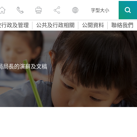
字型大小
校行政及管理
公共及行政相關
公開資料
聯絡我們
局局長的演辭及文稿