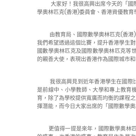
大家好！我很高興出席今天的「國際數
學奧林匹克(香港)委員會、香港資優教
由教育局、國際數學奧林匹克(香港)委
我們希望透過這個比賽，提升香港學生對
國數學奧林匹克及國際數學奧林匹克等世
的親善大使，表現出香港作為國際城市和
我很高興見到近年香港學生在國際比賽
是前線中、小學教師、大學和專上教育
育，除了為學校提供寬廣而均衡的課程之
揮潛能，而今日大家出席的「國際數學奧
更值得一提是來年，國際數學奧林匹克香