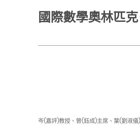
國際數學奧林匹克
岑(嘉評)教授、曾(鈺成)主席、葉(劉