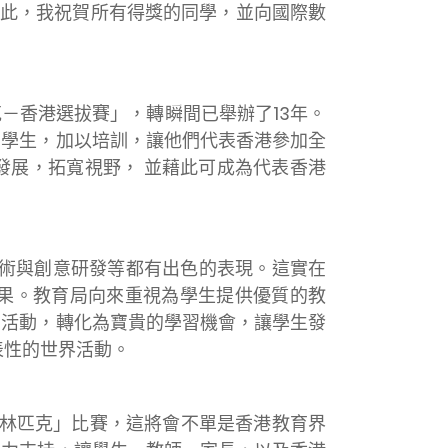
此，我祝賀所有得獎的同學，並向國際數
－香港選拔賽」，轉瞬間已舉辦了13年。
的學生，加以培訓，讓他們代表香港參加全
發展，拓寬視野， 並藉此可成為代表香港
術與創意研發等都有出色的表現。這實在
果。教育局向來重視為學生提供優質的教
的活動，轉化為寶貴的學習機會，讓學生發
表性的世界活動。
奧林匹克」比賽，這將會不單是香港教育界