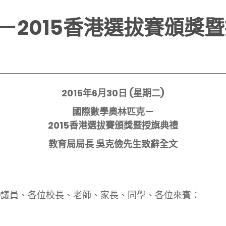
－2015香港選拔賽頒獎
2015年6月30日 (星期二)
國際數學奧林匹克－
2015香港選拔賽頒獎暨授旗典禮
教育局局長 吳克儉先生致辭全文
淑儀)議員、各位校長、老師、家長、同學、各位來賓：