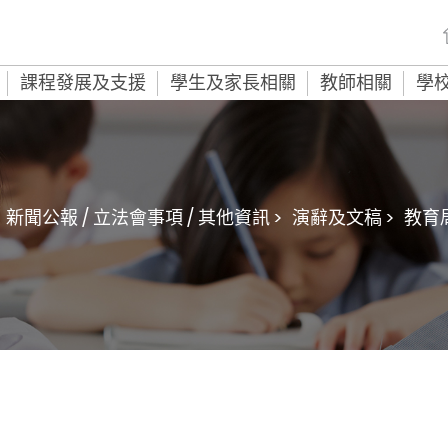
課程發展及支援
學生及家長相關
教師相關
學
新聞公報 / 立法會事項 / 其他資訊 >
演辭及文稿 >
教育