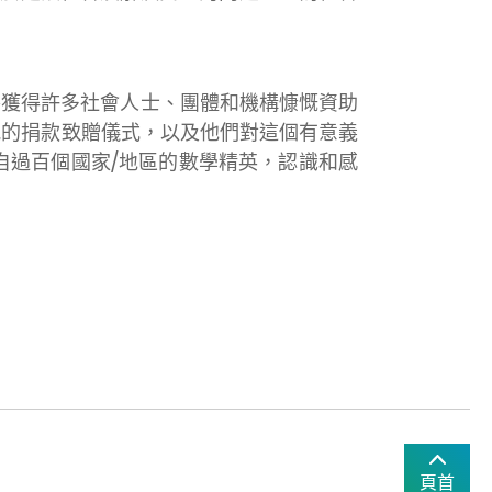
賽獲得許多社會人士、團體和機構慷慨資助
晚的捐款致贈儀式，以及他們對這個有意義
自過百個國家/地區的數學精英，認識和感
頁首