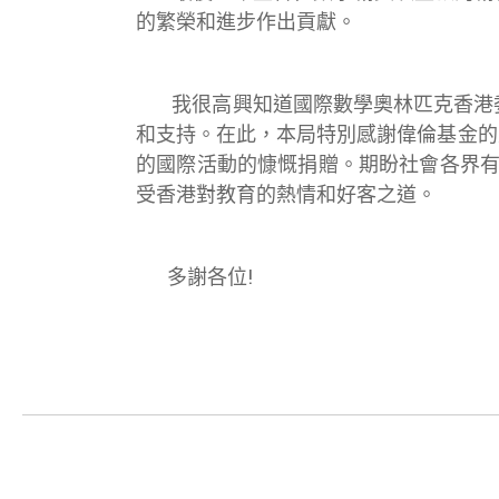
的繁榮和進步作出貢獻。
我很高興知道國際數學奧林匹克香港委員
和支持。在此，本局特別感謝偉倫基金的
的國際活動的慷慨捐贈。期盼社會各界有
受香港對教育的熱情和好客之道。
多謝各位!