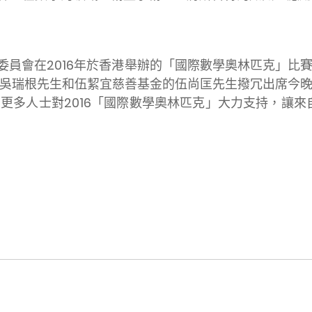
會在2016年於香港舉辦的「國際數學奧林匹克」比
吳瑞根先生和伍絜宜慈善基金的伍尚匡先生撥冗出席今
更多人士對2016「國際數學奧林匹克」大力支持，讓來