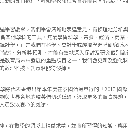
活動的支持機構，呼籲學校和社會各界能夠同心協力、
學習數學，我們學會清晰地表達意見、有條理地分析與
習其他學科的工具，無論學習科學、電腦、經濟、商業、工
統計學，正是我們在科學、會計學或經濟學進階研究所
描述、分析與預測，才能有效地深入探討及研究個別議題
是教育局未來發展的重點項目之一。我們會更新及強化
的數理科技、創意潛能得發揮。
代表香港出席本年度在泰國清邁舉行的「2015 國
夠與世界各地的精英們切磋砥礪，汲取更多的寶貴經驗
人員致以衷心的感謝。
，在數學的領域上精益求精，並將所習得的知識，應用