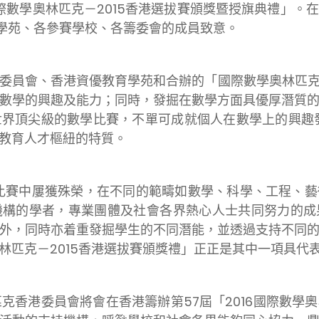
學奧林匹克－2015香港選拔賽頒獎暨授旗典禮」。在
育學苑、各參賽學校、各籌委會的成員致意。
員會、香港資優教育學苑和合辦的「國際數學奧林匹克
數學的興趣及能力；同時，發掘在數學方面具優厚潛質
界頂尖級的數學比賽，不單可成就個人在數學上的興趣
教育人才樞紐的特質。
中屢獲殊榮，在不同的範疇如數學、科學、工程、藝
機構的學者，專業團體及社會各界熱心人士共同努力的成
外，同時亦着重發掘學生的不同潛能，並透過支持不同
林匹克－2015香港選拔賽頒獎禮」正正是其中一項具代
港委員會將會在香港籌辦第57屆「2016國際數學