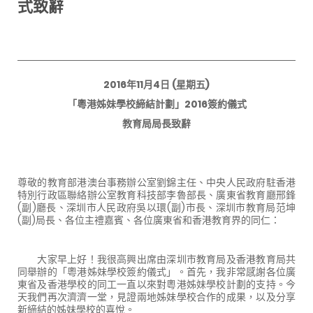
式致辭
2016年11月4日 (星期五)
「粵港姊妹學校締結計劃」2016簽約儀式
教育局局長致辭
尊敬的教育部港澳台事務辦公室劉錦主任、中央人民政府駐香港
特別行政區聯絡辦公室教育科技部李魯部長、廣東省教育廳邢鋒
(副)廳長、深圳市人民政府吳以環(副)市長、深圳市教育局范坤
(副)局長、各位主禮嘉賓、各位廣東省和香港教育界的同仁：
大家早上好！我很高興出席由深圳市教育局及香港教育局共
同舉辦的「粵港姊妹學校簽約儀式」。首先，我非常感謝各位廣
東省及香港學校的同工一直以來對粵港姊妹學校計劃的支持。今
天我們再次濟濟一堂，見證兩地姊妹學校合作的成果，以及分享
新締結的姊妹學校的喜悅。