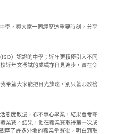
中學，與大家一同經歷這重要時刻，分享
ISO）認證的中學；近年更積極引入不同
貴校近年文憑試的成績亦日見進步，實在令
，我希望大家能把目光放遠，別只著眼放榜
活態度散漫，亦不專心學業，結果會考零
加職業賽。結果，他在職業賽取得第一次成
他觀摩了許多外地的職業拳賽後，明白到取