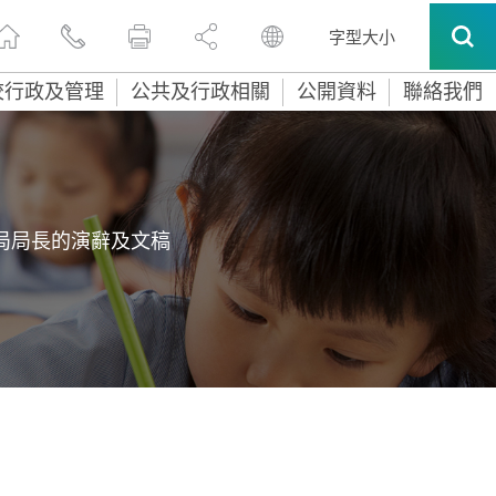
字型大小
校行政及管理
公共及行政相關
公開資料
聯絡我們
局局長的演辭及文稿