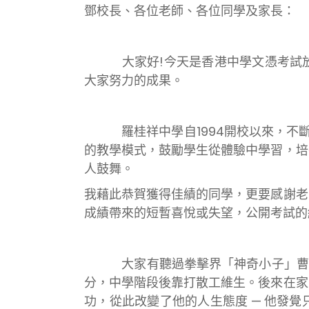
鄧校長、各位老師、各位同學及家長：
大家好!今天是香港中學文憑考試放榜
大家努力的成果。
羅桂祥中學自1994開校以來，不斷銳
的教學模式，鼓勵學生從體驗中學習，培
人鼓舞。
我藉此恭賀獲得佳績的同學，更要感謝老
成績帶來的短暫喜悅或失望，公開考試的
大家有聽過拳擊界「神奇小子」曹星如
分，中學階段後靠打散工維生。後來在家
功，從此改變了他的人生態度 — 他發