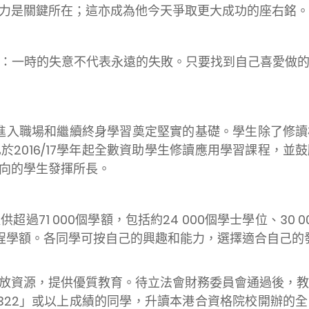
力是關鍵所在；這亦成為他今天爭取更大成功的座右銘。
時的失意不代表永遠的失敗。只要找到自己喜愛做的
入職場和繼續終身學習奠定堅實的基礎。學生除了修讀
於2016/17學年起全數資助學生修讀應用學習課程，並
向的學生發揮所長。
 000個學額，包括約24 000個學士學位、30 00
育課程學額。各同學可按自己的興趣和能力，選擇適合自己
，提供優質教育。待立法會財務委員會通過後，教育局將
322」或以上成績的同學，升讀本港合資格院校開辦的