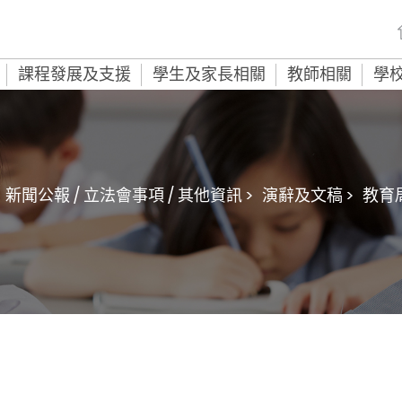
課程發展及支援
學生及家長相關
教師相關
學
新聞公報 / 立法會事項 / 其他資訊 >
演辭及文稿 >
教育