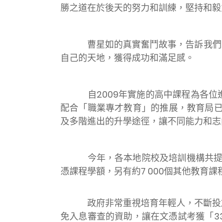
勝之道在於後天的努力和訓練，堅持和毅
曹星如的真實奮鬥故事，告訴我們：一
自己的天地，獲得成功和滿足感。
自2009年實施的高中課程為各位進
配合「職業專才教育」的推展，教育局已
及多階進出的升學途徑，讓不同能力和志
今年，各本地院校及培訓機構共提供超過71
憑課程學額，另有約7 000個其他教
政府非常重視培育年輕人，不斷投放資源
免入息審查的資助，讓在文憑試考獲「3