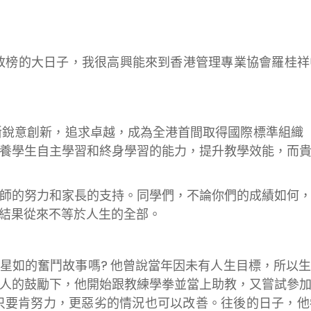
的大日子，我很高興能來到香港管理專業協會羅桂祥
意創新，追求卓越，成為全港首間取得國際標準組織（
養學生自主學習和終身學習的能力，提升教學效能，而
師的努力和家長的支持。同學們，不論你們的成績如何
結果從來不等於人生的全部。
的奮鬥故事嗎? 他曾說當年因未有人生目標，所以生
人的鼓勵下，他開始跟教練學拳並當上助教，又嘗試參
覺只要肯努力，更惡劣的情況也可以改善。往後的日子，