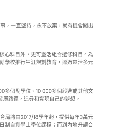
事，一直堅持，永不放棄，就有機會闖出
核心科目外，更可靈活組合選修科目。為
鼓勵學校推行生涯規劃教育，透過靈活多元
0多個副學位、10 000多個毅進或其他文
的發展路徑，追尋和實現自己的夢想。
由2017/18學年起，提供每年3萬元
全日制自資學士學位課程；而到內地升讀合