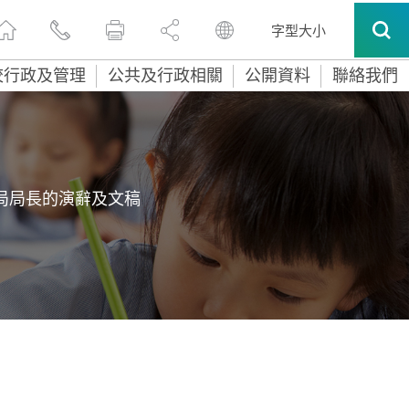
字型大小
校行政及管理
公共及行政相關
公開資料
聯絡我們
局局長的演辭及文稿