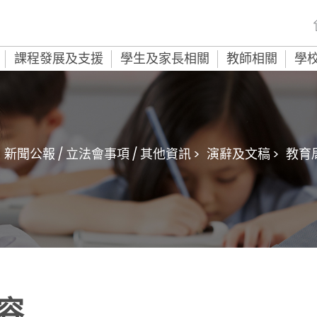
課程發展及支援
學生及家長相關
教師相關
學
新聞公報 / 立法會事項 / 其他資訊 >
演辭及文稿 >
教育
容