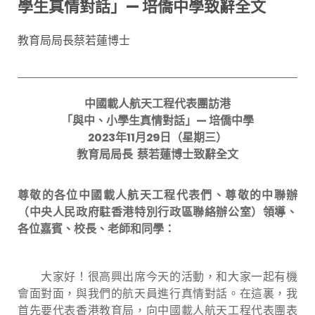
學生真情對話」— 培僑中學致辭全文
教育局局長蔡若蓮博士
中國載人航天工程代表團訪港
「與中、小學生真情對話」—
培僑中學
2023
年
11
月
29
日（星期三）
教育局局長
蔡若蓮博士致辭全文
尊敬的各位中國載人航天工程代表們、尊敬的中聯辦
（中央人民政府駐香港特別行政區聯絡辦公室）領導、
各位嘉賓、校長、老師和同學：
大家好！很高興出席今天的活動，和大家一起有機
會面對面，與我們的航天員進行真情對話。在這裏，我
首先要代表香港教育局，向中國載人航天工程代表團表