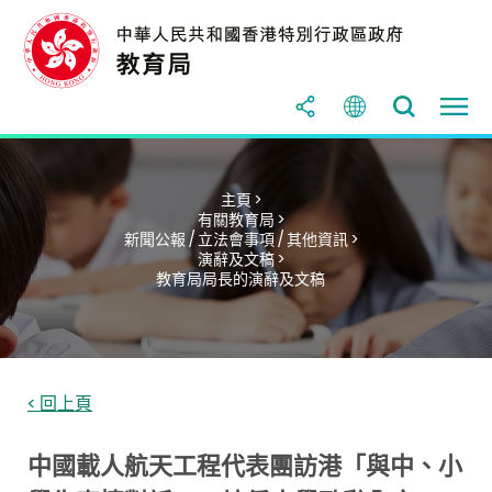
主頁 >
有關教育局 >
新聞公報 / 立法會事項 / 其他資訊 >
演辭及文稿 >
教育局局長的演辭及文稿
< 回上頁
中國載人航天工程代表團訪港「與中、小