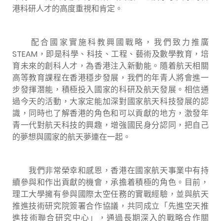
港科研人才的高度重視和肯定。
配合國家實施科教興國戰略，我們致力推廣
STEAM
，
即是科學、科技、工程、藝術及數學教育，培
育未來的創科人才，為香港注入新動能。隨着航天相關
高等教育課程在香港穩步發展，我們的年青人將會進一
步發揮潛能，積極投入國家的科研及航天發展。相信通
過今天的活動，大家定能加深對國家航天科技發展的認
識，同時也了解香港的角色和可以貢獻的地方，激發年
青一代對航天科技的興趣，增強國民身分認同，把自己
的夢想與國家的航天夢連在一起。
我們非常榮幸和感恩，香港在國家航天事業中有持
續參與和作出貢獻的機會，承擔着積極的角色。目前，
理工大學擁有參與國際太空任務的實戰經驗，並與航天
推進技術研究院簽署合作協議，共同成立「先進空天推
進技術聯合研究中心」，通過長期深入的戰略合作關