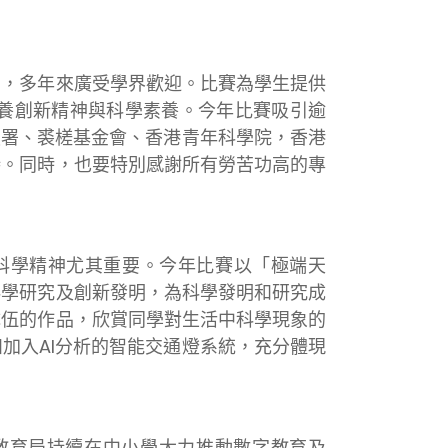
動，多年來廣受學界歡迎。比賽為學生提供
養創新精神與科學素養。今年比賽吸引逾
技署、裘槎基金會、香港青年科學院，香港
持。同時，也要特別感謝所有勞苦功高的專
識的科學精神尤其重要。今年比賽以「極端天
科學研究及創新發明，為科學發明和研究成
隊伍的作品，欣賞同學對生活中科學現象的
加入AI分析的智能交通燈系統，充分體現
教育局持續在中小學大力推動數字教育及