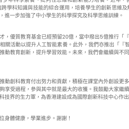
加強跨學科知識與技能的綜合運用，培養學生的創新思維及
，進一步加強了中小學生的科學探究及科學思維訓練。
才，優質教育基金已經預留20億，當中撥出5億推行「
相關活動以提升人工智能素養。此外，我們亦推出「『智
推動教育創新，提升學習效能。未來，我們會繼續與不
推動創科教育付出努力和貢獻，積極在課堂內外創設更
夠享受過程，參與其中就是最大的收獲。我鼓勵大家繼
科技界的生力軍，為香港建設成為國際創新科技中心作出
位身體健康，學業進步。謝謝！