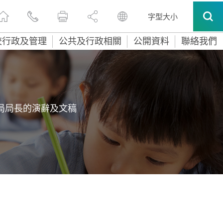
字型大小
校行政及管理
公共及行政相關
公開資料
聯絡我們
局局長的演辭及文稿