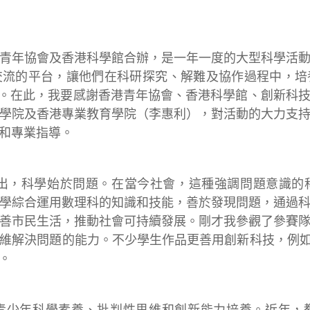
青年協會及香港科學館合辦，是一年一度的大型科學活
交流的平台，讓他們在科研探究、解難及協作過程中，培
高。在此，我要感謝香港青年協會、香港科學館、創新科
學院及香港專業教育學院（李惠利），對活動的大力支
和專業指導。
per)提出，科學始於問題。在當今社會，這種強調問題意
學綜合運用數理科的知識和技能，善於發現問題，通過
善市民生活，推動社會可持續發展。剛才我參觀了參賽
維解決問題的能力。不少學生作品更善用創新科技，例如
。
青少年科學素養、批判性思維和創新能力培養。近年，