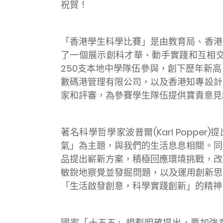
祝賀！
「香港學生科學比賽」是由教育局、香港
了一個展示創科才華、動手實踐和互相
250支本地中學隊伍參與，創下歷年新
數碼港管理有限公司，以及香港知專設計
家和評審，為參賽學生隊伍提供寶貴意見
著名科學哲學家波普爾(Karl Pop
氣」為主題，與我們的生活息息相關。同
品提出嶄新方案，積極回應環境挑戰，改
敏銳地察覺並發掘問題，以及運用創新思
「生活啟發創意，科學實踐創新」的精神
國家「十五五」規劃明確提出，要加強