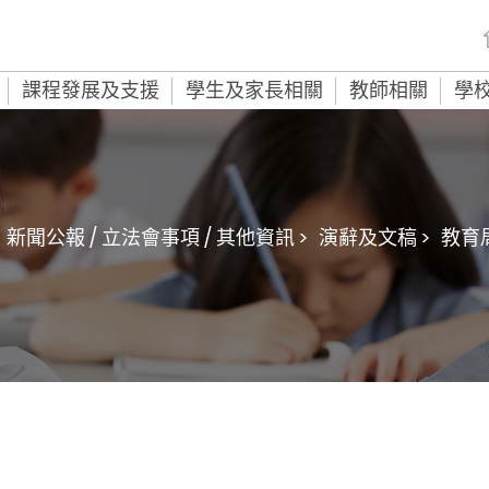
課程發展及支援
學生及家長相關
教師相關
學
新聞公報 / 立法會事項 / 其他資訊 >
演辭及文稿 >
教育