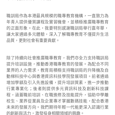
職訓局作為本港最具規模的職專教育機構，一直致力為
年青人提供優質課程及實習機會，並積極推廣職專教育
的正面形象。在此，我要特別感謝職訓局舉行嘉年華，
讓大家通過多元體驗，深入了解職專教育不僅提升生活
品質，更對社會有重要貢獻。
除了持續向社會推廣職專教育，我們亦全力支持職訓局
提升培訓設施，推動香港職專教育的發展。為配合不同
業界的人力需求，教育局積極支持職訓局的升降機及自
動梯科技中心與香港資訊科技學院發展項目。前者通過
增加學額及引入先進設備，提升培訓質素，進一步推動
行業專業化；後者則提供多元資訊科技及創新科技課
程，涵蓋職前培訓、在職進修及技能提升，協助中學離
校生、業界從業員及企業專才掌握數碼技能，配合香港
未來的發展方向。我們期待年輕一代能更深入認識行業
的創新與活力，激發投身相關領域的興趣。