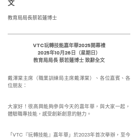
文
教育局局長蔡若蓮博士
VTC
玩轉技能嘉年華
2025
開幕禮
2025
年
10
月
26
日（星期日）
教育局局長
蔡若蓮博士
致辭全文
戴澤棠主席（職業訓練局主席戴澤棠）、各位嘉賓、各
位朋友：
大家好！很高興能夠參與今天的嘉年華，與大家一起，
體驗職專技能，感受創新創意的魅力。
「VTC『玩轉技能』嘉年華」於2023年首次舉辦，至今