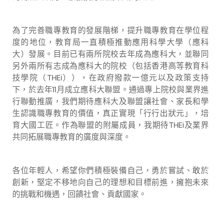
為了完善職專教育的發展階梯，提升職專教育在學位程
度的地位，教育局一直積極推動應用科學大學（應科
大）發展。目前已有兩所院校去年成為應科大，並聯同
另外兩所有志成為應科大的院校（包括香港高等教育科
技學院（THEi）），在政府撥款一億元以及政策支持
下，於去年11月成立應科大聯盟。通過專上院校與業界進
行聯動推廣，我們期待應科大及聯盟讓社會、家長和學
生認識職專教育的價值，真正實現「行行出狀元」，培
育大國工匠。作為聯盟的附屬成員，我期待THEi及業界
共同拓展職專教育的廣度與深度。
各位年輕人，希望你們積極裝備自己，勇於嘗試、敢於
創新，堅定不移地向自己的理想和目標前進，擁抱未來
的挑戰和機遇，回饋社會、貢獻國家。