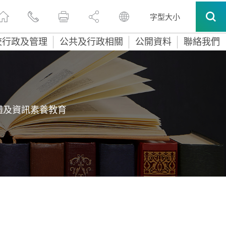
字型大小
校行政及管理
公共及行政相關
公開資料
聯絡我們
體及資訊素養教育