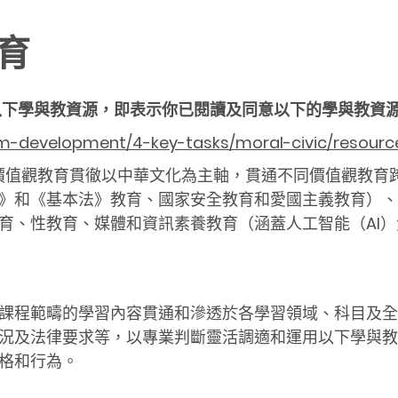
育
以下學與教資源，即表示你已閱讀及同意以下的學與教資
lum-development/4-key-tasks/moral-civic/resour
明價值觀教育貫徹以中華文化為主軸，貫通不同價值觀教育
》和《基本法》教育、國家安全教育和愛國主義教育）、
育、性教育、媒體和資訊素養教育（涵蓋人工智能（AI
課程範疇的學習內容貫通和滲透於各學習領域、科目及全
況及法律要求等，以專業判斷靈活調適和運用以下學與教
格和行為。