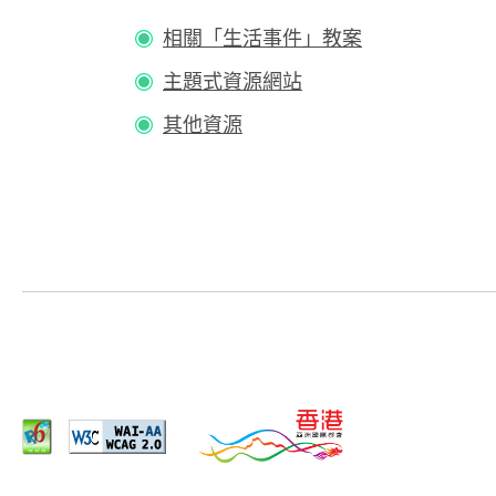
相關「生活事件」教案
主題式資源網站
其他資源