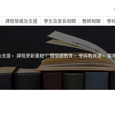
課程發展及支援
學生及家長相關
教師相關
學
支援 >
課程更新重點 >
價值觀教育 >
學與教資源 >
媒