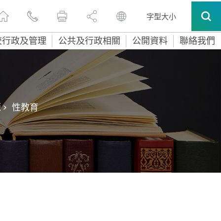
字型大小
校行政及管理
公共及行政相關
公開資料
聯絡我們
>
性教育