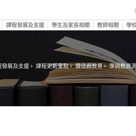
課程發展及支援
學生及家長相關
教師相關
學
程發展及支援 >
課程更新重點 >
價值觀教育 >
學與教資源 