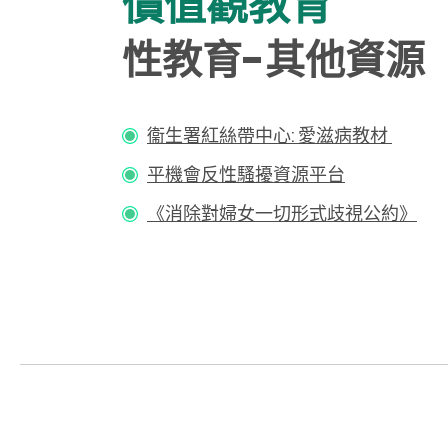
價值觀教育
性教育-其他資源
衞生署紅絲帶中心: 愛滋病教材
平機會反性騷擾資源平台
《消除對婦女一切形
式歧視公約》