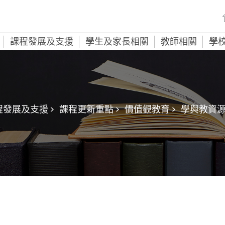
課程發展及支援
學生及家長相關
教師相關
學
程發展及支援 >
課程更新重點 >
價值觀教育 >
學與教資源 