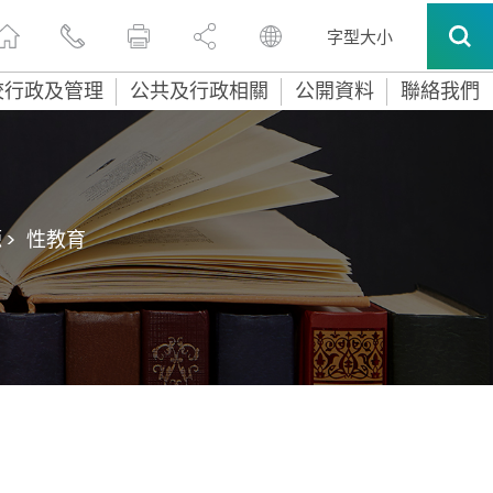
字型大小
校行政及管理
公共及行政相關
公開資料
聯絡我們
>
性教育