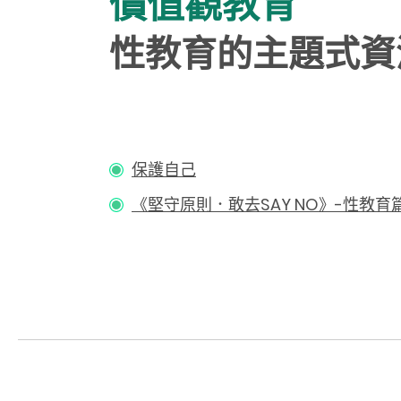
價值觀教育
性教育的主題式資
保護自己
《堅守原則．敢去SAY NO》-性教育