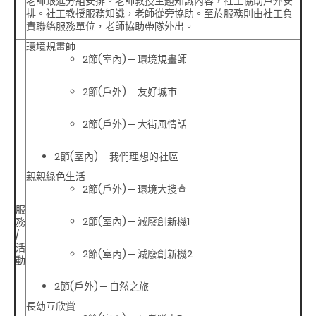
老師跟進分組安排。老師教授主題知識內容，社工協助戶外安
排。社工教授服務知識，老師從旁協助。至於服務則由社工負
責聯絡服務單位，老師協助帶隊外出。
環境規畫師
2節(室內) ─ 環境規畫師
2節(戶外) ─ 友好城市
2節(戶外) ─ 大街風情話
2節(室內) ─ 我們理想的社區
親親綠色生活
2節(戶外) ─ 環境大搜查
服
2節(室內) ─ 減廢創新機1
務
/
活
2節(室內) ─ 減廢創新機2
動
2節(戶外) ─ 自然之旅
長幼互欣賞