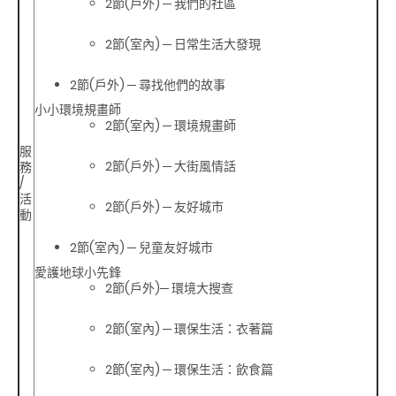
2節(戶外) ─ 我們的社區
2節(室內) ─ 日常生活大發現
2節(戶外) ─ 尋找他們的故事
小小環境規畫師
2節(室內) ─ 環境規畫師
服
2節(戶外) ─ 大街風情話
務
/
活
2節(戶外) ─ 友好城市
動
2節(室內) ─ 兒童友好城市
愛護地球小先鋒
2節(戶外)─ 環境大搜查
2節(室內) ─ 環保生活：衣著篇
2節(室內) ─ 環保生活：飲食篇