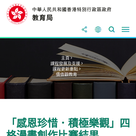
主頁 >
課程發展及支援 >
課程更新重點 >
價值觀教育
「感恩珍惜．積極樂觀」四
格漫畫創作比賽結果