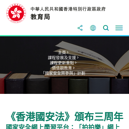
主頁 >
課程發展及支援 >
課程更新重點 >
價值觀教育 >
「國家安全齊參與」計劃
《香港國安法》頒布三周年
國家安全網上學習平台：「拍拍樂」網上