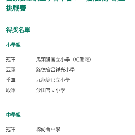
挑戰賽
得獎名單
小學組
冠軍
馬頭涌官立小學（紅磡灣）
亞軍
路德會呂祥光小學
季軍
九龍塘官立小學
殿軍
沙田官立小學
中學組
冠軍
棉紡會中學