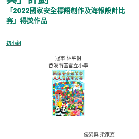
「2022國家安全標語創作及海報設計比
賽」得獎作品
初小組
冠軍 林芊仴
香港南區官立小學
優異獎 梁家嘉