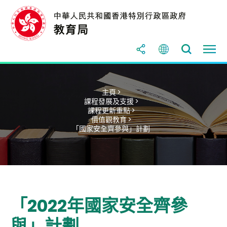
主頁 >
課程發展及支援 >
課程更新重點 >
價值觀教育 >
「國家安全齊參與」計劃
「2022年國家安全齊參
與」計劃