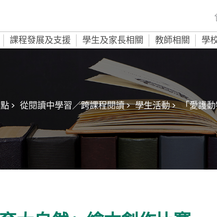
課程發展及支援
學生及家長相關
教師相關
學
點 >
從閱讀中學習／跨課程閱讀 >
學生活動 >
「愛護動