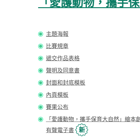
「愛護動物，攜手保
主題海報
比賽規章
遞交作品表格
聲明及同意書
封面和封底模板
內頁模板
賽果公布
「愛護動物，攜手保育大自然」繪本
新
有聲電子書