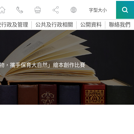
字型大小
校行政及管理
公共及行政相關
公開資料
聯絡我們
物，攜手保育大自然」繪本創作比賽