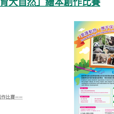
育大自然」繪本創作比賽
創作比賽——