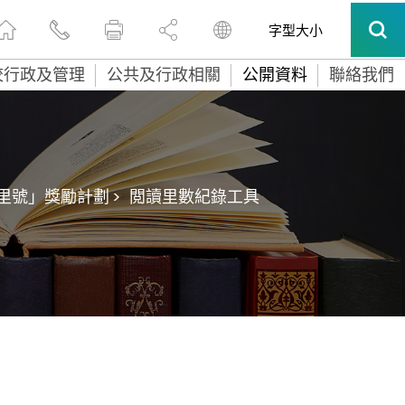
字型大小
校行政及管理
公共及行政相關
公開資料
聯絡我們
里號」獎勵計劃 >
閲讀里數紀錄工具