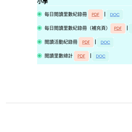
小學
|
每日閲讀里數紀錄冊
|
每日閲讀里數紀錄冊（補充頁）
|
閲讀活動紀錄冊
|
閲讀里數總計