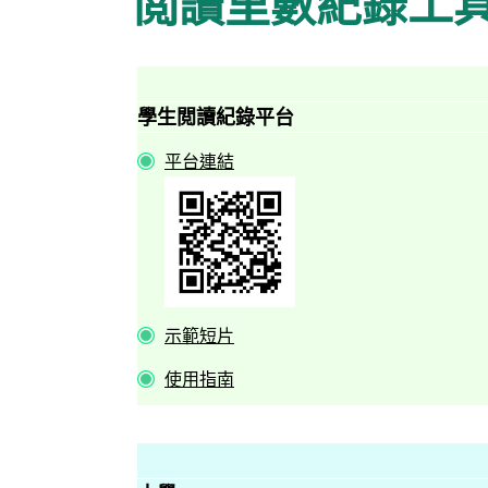
閲讀里數紀錄工
學生閲讀紀錄平台
平台連結
示範短片
使用指南