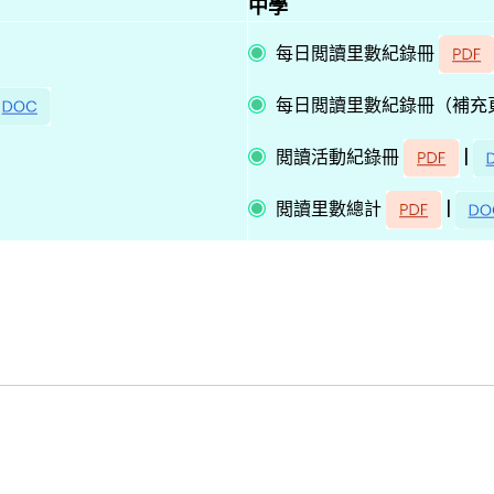
中學
每日閲讀里數紀錄冊
每日閲讀里數紀錄冊（補充
|
閲讀活動紀錄冊
|
閲讀里數總計