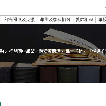
課程發展及支援
學生及家長相關
教師相關
學
 >
從閱讀中學習／跨課程閱讀 >
學生活動 >
「悦讀千