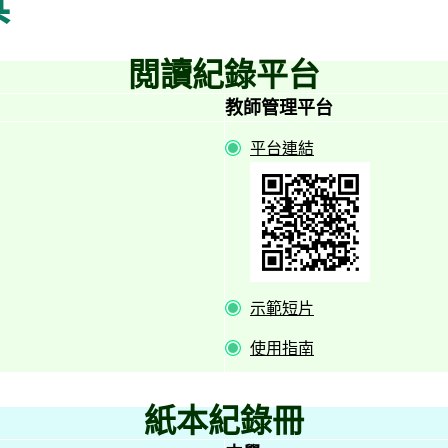
具
閲讀紀錄平台
教師管理平台
平台連結
示範短片
使用指南
紙本紀錄冊