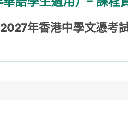
華語學生適用）- 課程
度；2027年香港中學文憑考