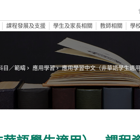
課程發展及支援
學生及家長相關
教師相關
學
目／範疇 >
應用學習 >
應用學習中文（非華語學生適用）