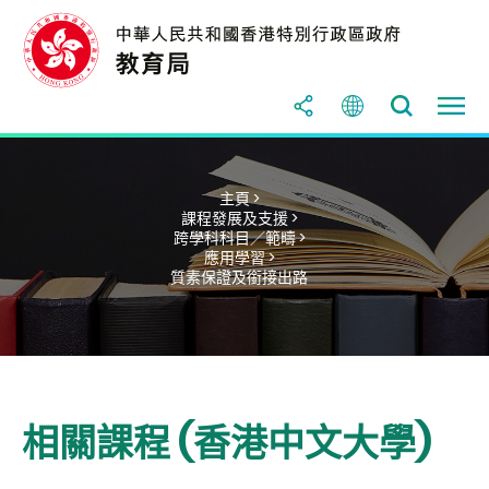
主頁 >
課程發展及支援 >
跨學科科目／範疇 >
應用學習 >
質素保證及銜接出路
相關課程 (香港中文大學)