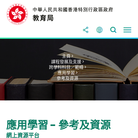
主頁 >
課程發展及支援 >
跨學科科目／範疇 >
應用學習 >
參考及資源
應用學習 - 參考及資源
網上資源平台