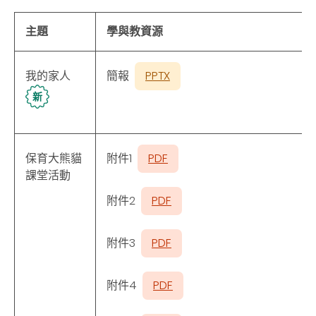
主題
學與教資源
我的家人
簡報
PPTX
新
保育大熊貓
附件1
PDF
課堂活動
附件2
PDF
附件3
PDF
附件4
PDF