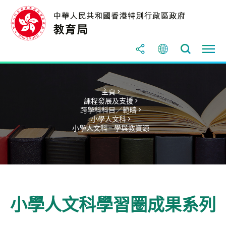
主頁 >
課程發展及支援 >
跨學科科目／範疇 >
小學人文科 >
小學人文科 - 學與教資源
小學人文科學習圈成果系列