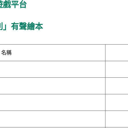
地理科線上遊戲平台
列」有聲繪本
名稱