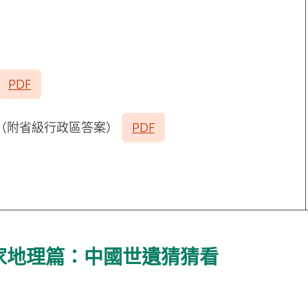
PDF
」（附省級行政區答案）
PDF
家地理篇：中國世遺猜猜看