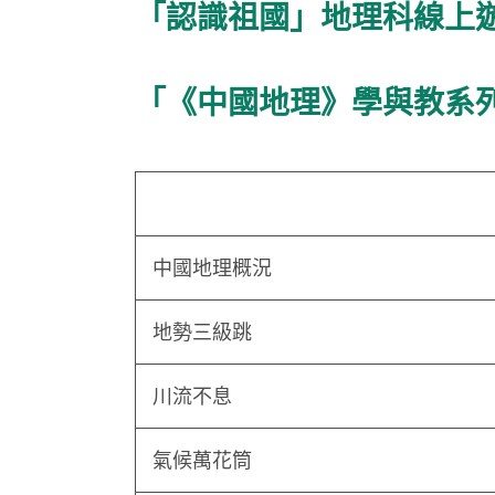
「認識祖國」
「《中國地理》學與教系
中國地理概況
地勢三級跳
川流不息
氣候萬花筒