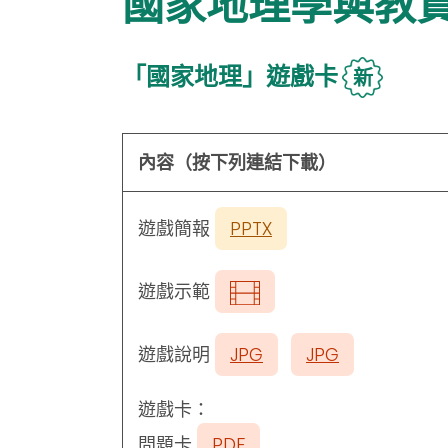
國家地理學與教
「國家地理」遊戲卡
新
內容（按下列連結下載）
遊戲簡報
PPTX
遊戲示範
遊戲說明
JPG
JPG
遊戲卡：
問題卡
PDF