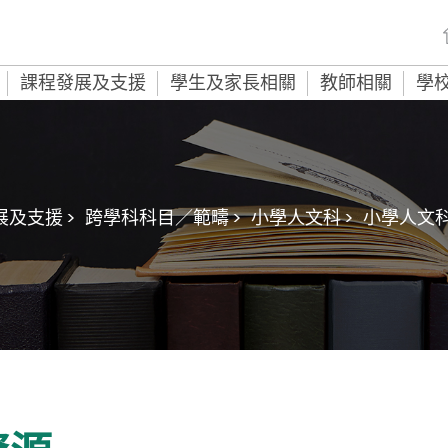
課程發展及支援
學生及家長相關
教師相關
學
及支援 >
跨學科科目／範疇 >
小學人文科 >
小學人文科