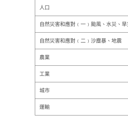
人口
自然災害和應對﹙一﹚颱風、水災、旱
自然災害和應對﹙二﹚沙塵暴、地震
農業
工業
城市
運輸