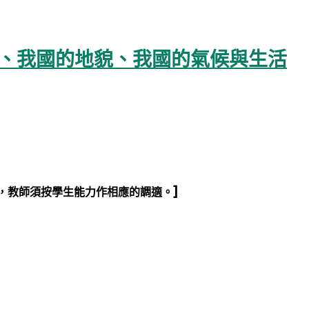
土、我國的地貌、我國的氣候與生活
，教師須按學生能力作相應的調適。]