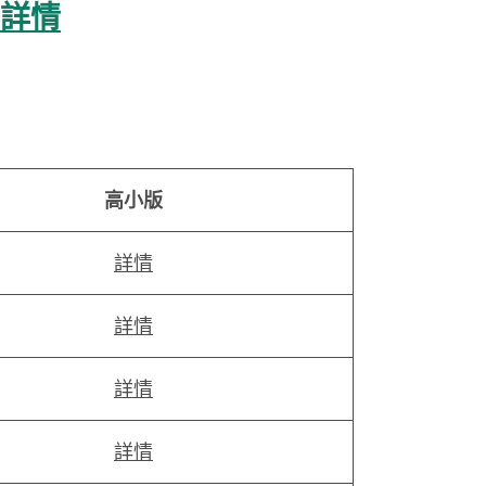
詳情
高小版
詳情
詳情
詳情
詳情