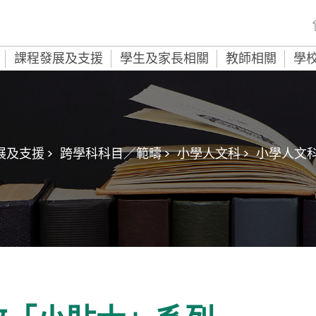
課程發展及支援
學生及家長相關
教師相關
學
及支援 >
跨學科科目／範疇 >
小學人文科 >
小學人文科