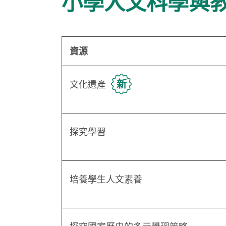
小學人文科學與
資源
新
文化遺產
探究學習
培養學生人文素養