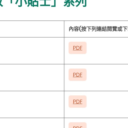
教「小貼士」系列
內容(按下列連結閱覽或下
PDF
PDF
PDF