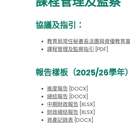
課程管理及監察
協議及指引：
教育局常任秘書長法團與資優教育
課程管理及監察指引
[PDF]
報告樣板（2025/26學年
進度報告
[DOCX]
總結報告
[DOCX]
中期財政報告
[XLSX]
財政總結報告
[XLSX]
資產記錄表
[DOCX]