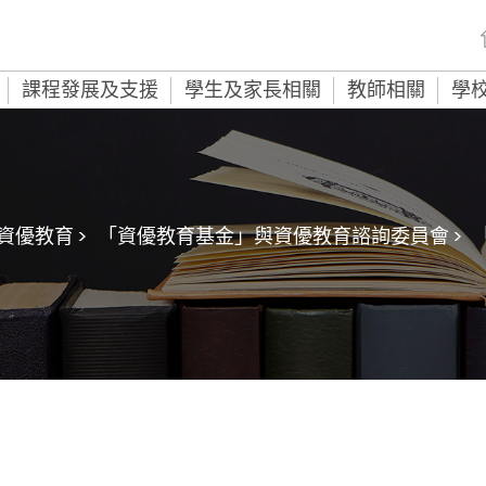
課程發展及支援
學生及家長相關
教師相關
學
資優教育 >
「資優教育基金」與資優教育諮詢委員會 >