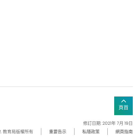
頁首
修訂日期: 2021年 7月 19日
22. 教育局版權所有
重要告示
私隱政策
網頁指南