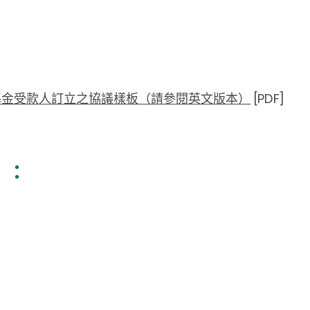
基金受款人訂立之協議樣板（請參閱英文版本）
[PDF]
）：