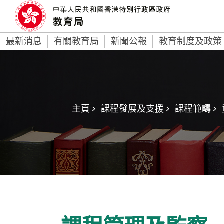
最新消息
有關教育局
新聞公報
教育制度及政策
主頁 >
課程發展及支援 >
課程範疇 >