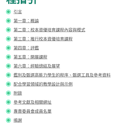
引言
第一章：概論
第二章：校本資優培育課程內容與模式
第三章：推行校本資優培育課程
第四章：評鑑
第五章：開展課程
第六章：經驗總結及展望
鑑別及甄選高能力學生的程序、甄選工具及參考資料
配合學習領域的教學設計與示例
附錄
參考文獻及相關網址
專責委員會成員名單
鳴謝