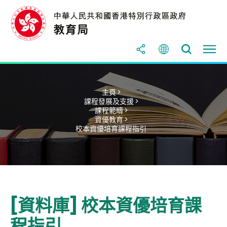
主頁 >
課程發展及支援 >
課程範疇 >
資優教育 >
校本資優培育課程指引
[資料庫] 校本資優培育課
程指引