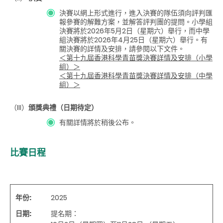
決賽以網上形式進行，進入決賽的隊伍須向評判匯
報參賽的解難方案，並解答評判團的提問。小學組
決賽將於2026年5月2日（星期六）舉行，而中學
組決賽將於2026年4月25日（星期六）舉行。有
關決賽的詳情及安排，請參閱以下文件。
＜第十九屆香港科學青苗獎決賽詳情及安排（小學
組）＞
＜第十九屆香港科學青苗獎決賽詳情及安排（中學
組）＞
（III）
頒獎典禮（日期待定）
有關詳情將於稍後公布。
比賽日程
年份
:
2025
日期
:
提名期：