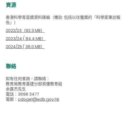
資源
香港科學青苗獎資料匯編（備註: 包括以往獲獎的『科學家專訪報
告』）
2022/23（92.3 MB）
2023/24 ( 84.4 MB）
2024/25 ( 36.0 MB）
聯絡
如有任何查詢，請聯絡：
教育局教育基建分部資優教育組
余嘉杰先生
電話：3698 3477
電郵：
cdoge1@edb.gov.hk