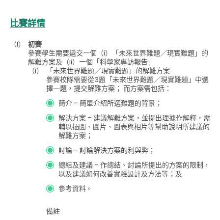
比賽詳情
（I）
初賽
參賽學生需要遞交一個（i）「未來世界難題／現實難題」的
解難方案及（ii）一個「科學家專訪報告」
（i）
「未來世界難題／現實難題」的解難方案
參賽校隊需要從3題「未來世界難題／現實難題」中選
擇一題，提交解難方案； 而方案需包括：
簡介 – 簡單介紹所選難題的背景；
解決方案 – 建議解難方案，並提出理據作解釋，需
輔以插圖、圖片、圖表與相片等幫助說明所建議的
解難方案；
討論 – 討論解決方案的利與弊；
總結及建議 – 作總結、討論所提出的方案的限制，
以及建議如何改善實驗設計及方法等；及
參考資料。
備註