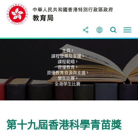
主頁 >
課程發展及支援 >
課程範疇 >
資優教育 >
資優教育資源與支援 >
學生比賽 >
全港學生比賽
第十九屆香港科學青苗獎