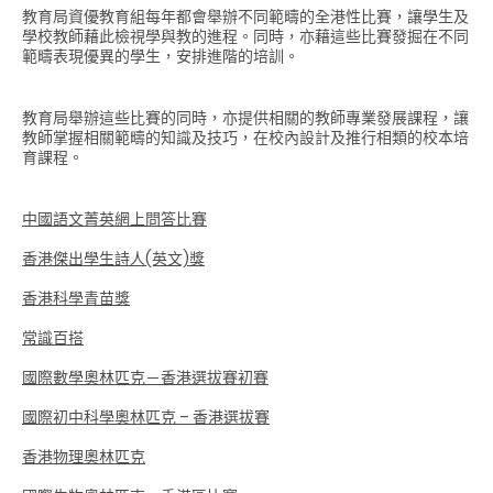
教育局資優教育組每年都會舉辦不同範疇的全港性比賽，讓學生及
學校教師藉此檢視學與教的進程。同時，亦藉這些比賽發掘在不同
範疇表現優異的學生，安排進階的培訓。
教育局舉辦這些比賽的同時，亦提供相關的教師專業發展課程，讓
教師掌握相關範疇的知識及技巧，在校內設計及推行相類的校本培
育課程。
中國語文菁英網上問答比賽
香港傑出學生詩人(英文)獎
香港科學青苗獎
常識百搭
國際數學奧林匹克－香港選拔賽初賽
國際初中科學奧林匹克 – 香港選拔賽
香港物理奧林匹克