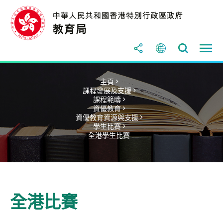
主頁 >
課程發展及支援 >
課程範疇 >
資優教育 >
資優教育資源與支援 >
學生比賽 >
全港學生比賽
全港比賽