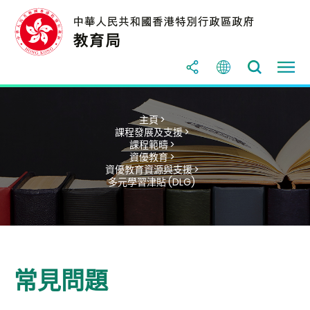
主頁 >
課程發展及支援 >
課程範疇 >
資優教育 >
資優教育資源與支援 >
多元學習津貼 (DLG)
常見問題