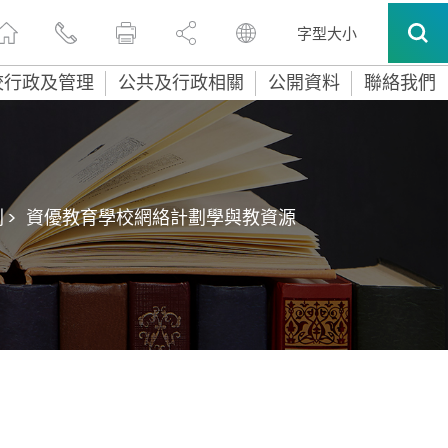
字型大小
校行政及管理
公共及行政相關
公開資料
聯絡我們
>
資優教育學校網絡計劃學與教資源