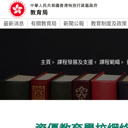
最新消息
有關教育局
新聞公報
教育制度及政策
主頁 >
課程發展及支援 >
課程範疇 >