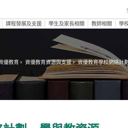
課程發展及支援
學生及家長相關
教師相關
學
資優教育 >
資優教育資源與支援 >
資優教育學校網絡計劃 