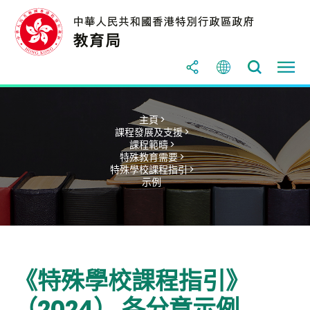
主頁 >
課程發展及支援 >
課程範疇 >
特殊教育需要 >
特殊學校課程指引 >
示例
《特殊學校課程指引》
（2024） 各分章示例