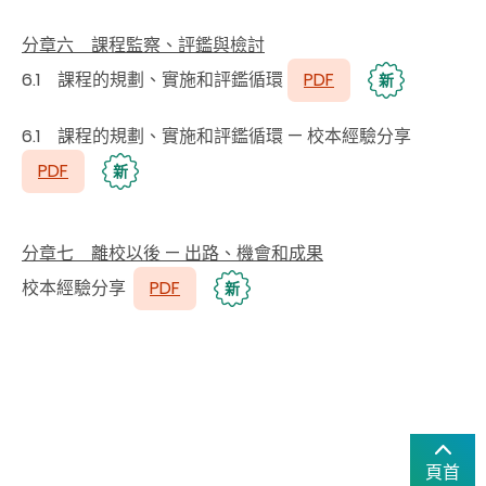
分章六 課程監察、評鑑與檢討
6.1 課程的規劃、實施和評鑑循環
PDF
新
6.1 課程的規劃、實施和評鑑循環 — 校本經驗分享
PDF
新
分章七 離校以後 — 出路、機會和成果
校本經驗分享
PDF
新
頁首