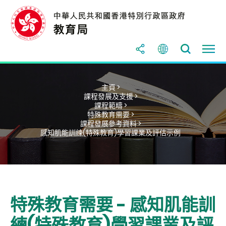
主頁 >
課程發展及支援 >
課程範疇 >
特殊教育需要 >
課程發展參考資料 >
感知肌能訓練(特殊教育)學習課業及評估示例
特殊教育需要 - 感知肌能訓
練(特殊教育)學習課業及評