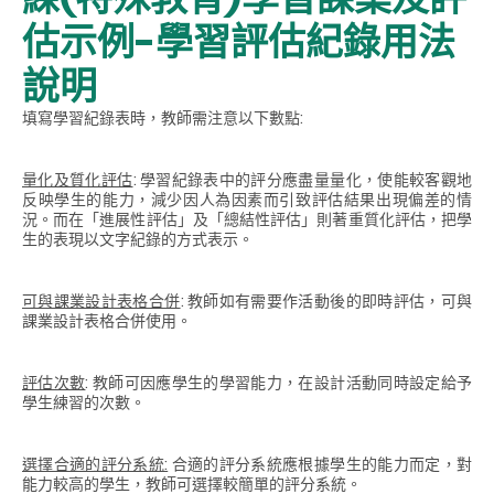
估示例-學習評估紀錄用法
說明
填寫學習紀錄表時，教師需注意以下數點:
量化及質化評估
: 學習紀錄表中的評分應盡量量化，使能較客觀地
反映學生的能力，減少因人為因素而引致評估結果出現偏差的情
況。而在「進展性評估」及「總結性評估」則著重質化評估，把學
生的表現以文字紀錄的方式表示。
可與課業設計表格合併
: 教師如有需要作活動後的即時評估，可與
課業設計表格合併使用。
評估次數
: 教師可因應學生的學習能力，在設計活動同時設定給予
學生練習的次數。
選擇合適的評分系統:
合適的評分系統應根據學生的能力而定，對
能力較高的學生，教師可選擇較簡單的評分系統。