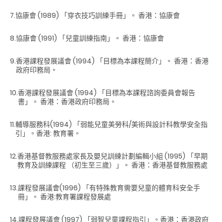
7.
協康會 (1989) 「穿衣技巧訓練手冊」。 香港：協康會
8.
協康會 (1991) 「兒童訓練指南」。 香港：協康會
9.
香港課程發展議會 (1994) 「目標為本課程簡介」。 香港：香港
政府印務局。
10.
香港課程發展議會 (1994) 「目標為本課程諮詢委員會報告
書」。 香港：香港政府印務局。
11.
輔導服務科(1994) 「弱能兒童美勞科/美術與設計科教學安全指
引」。香港: 教育署。
12.
香港基督教服務處家長及嬰兒訓練計劃編輯小組 (1995) 「早期
教育及訓練課程 （初生至三歲）」。 香港：香港基督教服務處
13.
課程發展議會(1996) 「有特殊教育需要兒童的體育科安全手
冊」。 香港:教育署課程發展處
14.
課程發展議會 (1997) 「弱智兒童課程指引」。香港：香港政府