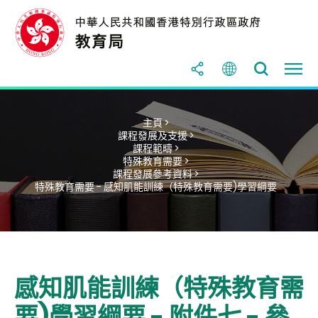
主頁 >
課程發展及支援 >
課程範疇 >
特殊教育需要 >
課程發展參考資料 >
特殊教育需要 - 感知肌能訓練（特殊教育需要)學習綱要
感知肌能訓練（特殊教育需
要)學習綱要 - 附件七 - 參