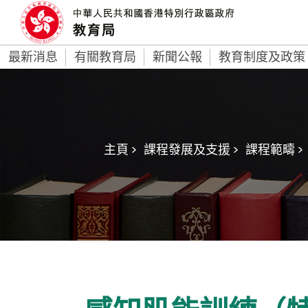
最新消息
有關教育局
新聞公報
教育制度及政策
主頁 >
課程發展及支援 >
課程範疇 >