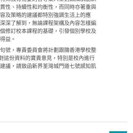
貫性、持續性和均衡性，而同時亦著重與
容及策略的建議都特別強調生活上的應
深深了解到，無論課程架構及內容怎樣編
個修訂校本課程的基礎，引發個別學校及
得益。
句號，專責委員會將計劃跟隨香港學校整
家對這份資料的寶貴意見，特別是校內進行
建議，請致函新界荃灣城門道七號感知肌