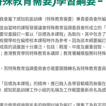
殊教育需要)學習綱要 -
員會屬下感知肌能訓練（特殊教育需要）專責委員會所編
並由當時的課程發展議會特殊教育協調委員會所成立的「
要兒童擬訂一套以「目標為本課程」為取向，其中包含了
有關學校在編修校本課程時作為參考。因為這本綱要編訂
成員的涵蓋面十分廣泛，包括：輕度、中度及嚴重弱智、
；香港教育學院特殊教育系講師；教育署輔導服務科特殊
，而特殊教育協調委員會亦需要跟隨轉名為特殊教育委員
「目標為本課程」的精神，應已融入各學習範疇而無需在
）感知肌能訓練工作小組的名稱及工作範圍重新命名為感
業示例是經過兩年多的時間討論及編訂，匯集了為有不同