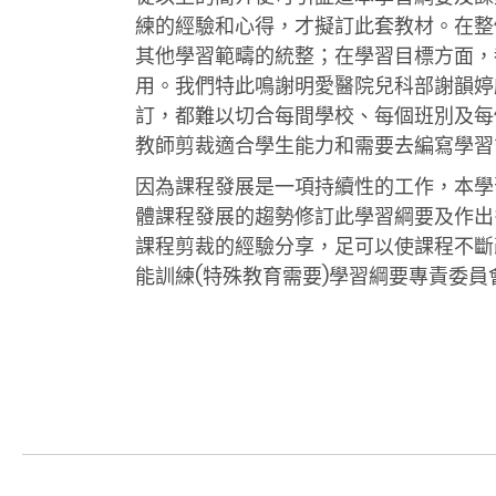
練的經驗和心得，才擬訂此套教材。在整
其他學習範疇的統整；在學習目標方面，
用。我們特此鳴謝明愛醫院兒科部謝韻婷
訂，都難以切合每間學校、每個班別及每
教師剪裁適合學生能力和需要去編寫學習
因為課程發展是一項持續性的工作，本學
體課程發展的趨勢修訂此學習綱要及作出
課程剪裁的經驗分享，足可以使課程不斷
能訓練(特殊教育需要)學習綱要專責委員