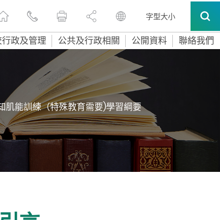
字型大小
校行政及管理
公共及行政相關
公開資料
聯絡我們
感知肌能訓練（特殊教育需要)學習綱要