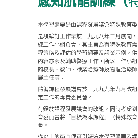
感知肌能訓練（特
本學習綱要是由課程發展議會特殊教育委
是項編訂工作早於一九九八年二月展開，
練工作小組負責，其主旨為有特殊教育需
程策略及評估的學習綱要及課業示例，供
內容亦涉及輔助醫療工作，所以工作小組
的校長、教師、職業治療師及物理治療師
展主任等。
隨著課程發展議會於一九九九年九月改組
定工作的專責委員會。
有鑑於課程發展議會的改組，同時考慮到
育委員會將「目標為本課程」（特殊教育
會。
從以上的簡介便可引証這本學習綱要及課