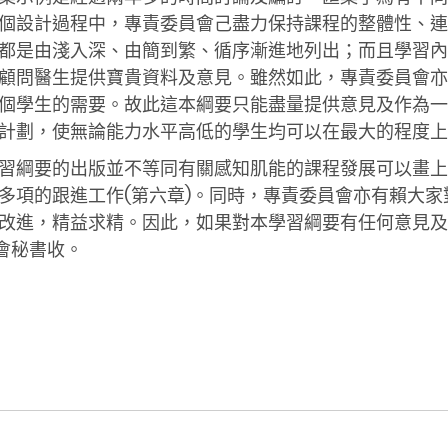
個設計過程中，專責委員會己盡力保持課程的整體性、連
都是由淺入深、由簡到繁、循序漸進地列出；而且學習內
顧問醫生提供寶貴資料及意見。雖然如此，專責委員會亦
個學生的需要。故此這本綱要只能盡量提供意見及作為一
計劃，使無論能力水平高低的學生均可以在最大的程度上
習綱要的出版並不等同有關感知肌能的課程發展可以畫上
多項的跟進工作(第六章)。同時，專責委員會亦有賴大
改進，精益求精。因此，如果對本學習綱要有任何意見及
會秘書收。