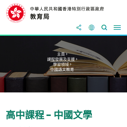
主頁 >
課程發展及支援 >
學習領域 >
中國語文教育
高中課程 - 中國文學