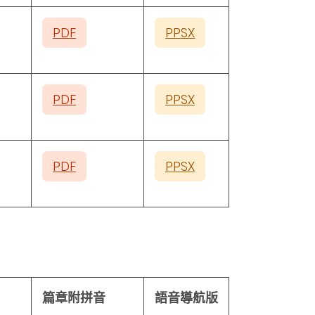
PDF
PPSX
PDF
PPSX
PDF
PPSX
篇章附拼音
語音導航版