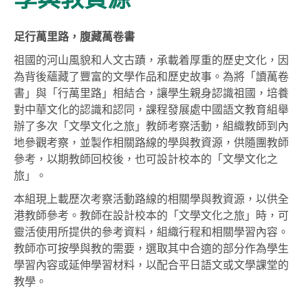
足行萬里路，腹藏萬卷書
祖國的河山風貌和人文古蹟，承載着厚重的歷史文化，因
為背後蘊藏了豐富的文學作品和歷史故事。為將「讀萬卷
書」與「行萬里路」相結合，讓學生親身認識祖國，培養
對中華文化的認識和認同，課程發展處中國語文教育組舉
辦了多次「文學文化之旅」教師考察活動，組織教師到內
地參觀考察，並製作相關路線的學與教資源，供隨團教師
參考，以期教師回校後，也可設計校本的「文學文化之
旅」。
本組現上載歷次考察活動路線的相關學與教資源，以供全
港教師參考。教師在設計校本的「文學文化之旅」時，可
靈活使用所提供的參考資料，組織行程和相關學習內容。
教師亦可按學與教的需要，選取其中合適的部分作為學生
學習內容或延伸學習材料，以配合平日語文或文學課堂的
教學。