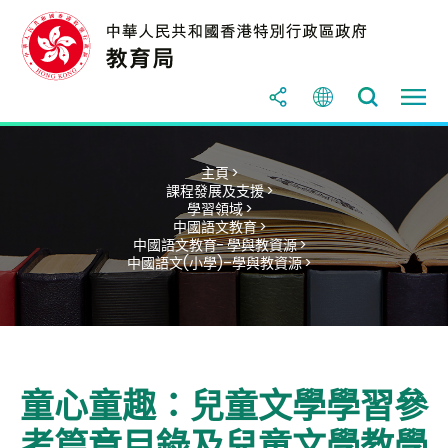
主頁 >
課程發展及支援 >
學習領域 >
中國語文教育 >
中國語文教育- 學與教資源 >
中國語文(小學)–學與教資源 >
童心童趣：兒童文學學習參
考篇章目錄及兒童文學教學