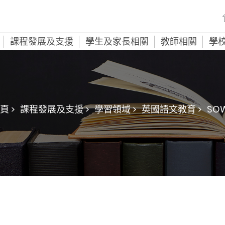
課程發展及支援
學生及家長相關
教師相關
學
頁 >
課程發展及支援 >
學習領域 >
英國語文教育 >
SO