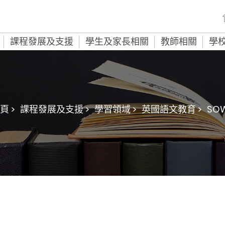
課程發展及支援
學生及家長相關
教師相關
學
頁 >
課程發展及支援 >
學習領域 >
英國語文教育 >
SO