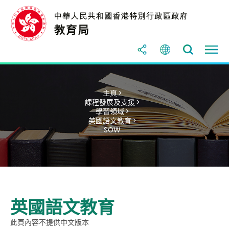
主頁 >
課程發展及支援 >
學習領域 >
英國語文教育 >
SOW
英國語文教育
此頁內容不提供中文版本