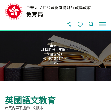
主頁 >
課程發展及支援 >
學習領域 >
英國語文教育 >
SOW
英國語文教育
此頁內容不提供中文版本