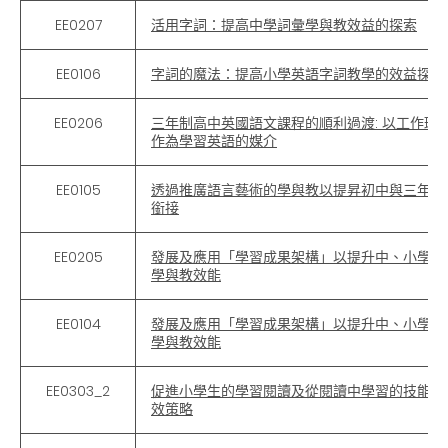
EE0207
活用字詞：提高中學詞彙學與教效益的探索
EE0106
字詞的魔法：提高小學英語字詞教學的效益探索
EE0206
三年制高中英國語文課程的順利過渡: 以工作環
作為學習英語的媒介
EE0105
透過推廣語言藝術的學與教以提昇初中與三年高
銜接
EE0205
發展及應用「學習成果架構」以提升中、小學英
學與教效能
EE0104
發展及應用「學習成果架構」以提升中、小學英
學與教效能
EE0303_2
促進小學生的學習閱讀及從閱讀中學習的技能和
效策略