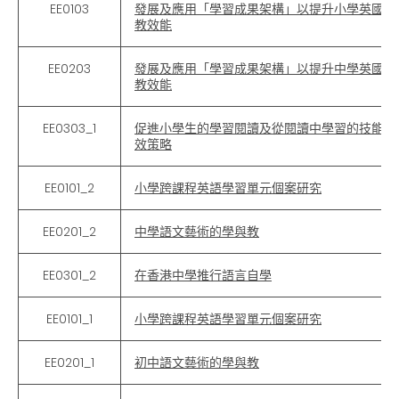
EE0103
發展及應用「學習成果架構」以提升小學英國語
教效能
EE0203
發展及應用「學習成果架構」以提升中學英國語
教效能
EE0303_1
促進小學生的學習閱讀及從閱讀中學習的技能和
效策略
EE0101_2
小學跨課程英語學習單元個案研究
EE0201_2
中學語文藝術的學與教
EE0301_2
在香港中學推行語言自學
EE0101_1
小學跨課程英語學習單元個案研究
EE0201_1
初中語文藝術的學與教