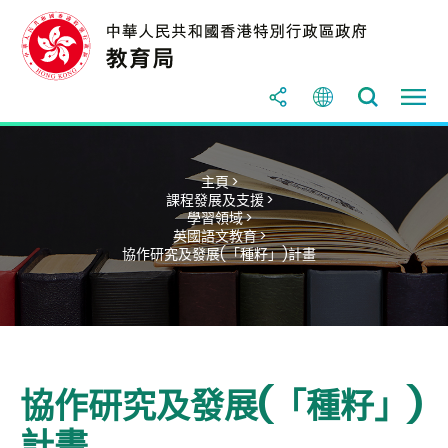
主頁 >
課程發展及支援 >
學習領域 >
英國語文教育 >
協作研究及發展(「種籽」)計畫
協作研究及發展(「種籽」)
計畫